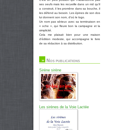
ses oeufs mais les recueille dans un nid qu'il
a construit, il les promène dans sa bouche, il
les défend au besoin. Les épines de son dos
lui donnent son nom, d'où le logo.
Un nom pas sérieux avec sa terminaison en
« oche », qui fleure bon la campagne et la
simplicité.
Cela me plaisait bien pour une maison
d'édition modeste, qui accompagne le livre
de sa rédaction à sa distribution.
Nos publications
Sirène sirène
Les sirènes de la Voie Lactée